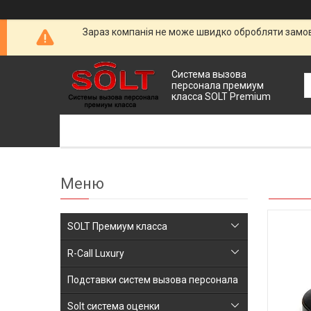
Зараз компанія не може швидко обробляти замовл
Cистема вызова
персонала премиум
класса SOLT Premium
SOLT Премиум класса
R-Call Luxury
Подставки систем вызова персонала
Solt система оценки