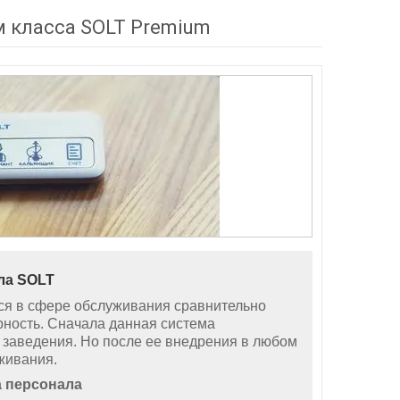
 класса SOLT Premium
ла
SOLT
ся в сфере обслуживания сравнительно
рность. Сначала данная система
заведения. Но после ее внедрения в любом
живания.
 персонала