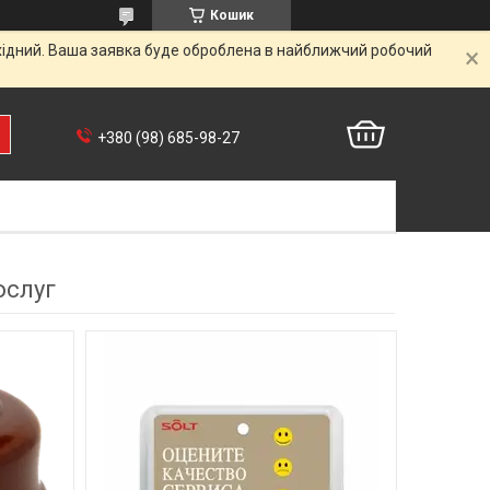
Кошик
ихідний. Ваша заявка буде оброблена в найближчий робочий
+380 (98) 685-98-27
ослуг
1
2