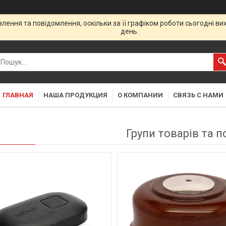
ення та повідомлення, оскільки за її графіком роботи сьогодні в
день.
ГЛАВНАЯ
НАША ПРОДУКЦИЯ
О КОМПАНИИ
СВЯЗЬ С НАМИ
Групи товарів та п
31