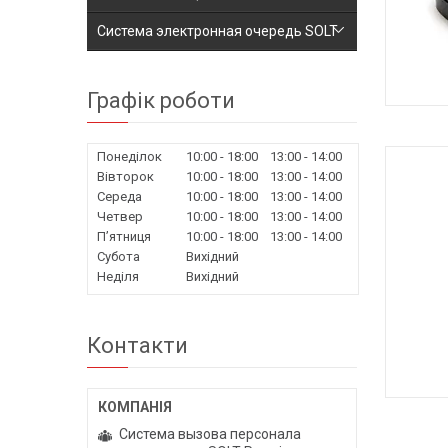
Система электронная очередь SOLT
Графік роботи
СИСТЕ
Понеділок
10:00
18:00
13:00
14:00
Вівторок
10:00
18:00
13:00
14:00
Середа
10:00
18:00
13:00
14:00
Четвер
10:00
18:00
13:00
14:00
Пʼятниця
10:00
18:00
13:00
14:00
Субота
Вихідний
Неділя
Вихідний
Контакти
ЕЛЕК
Cистема вызова персонала