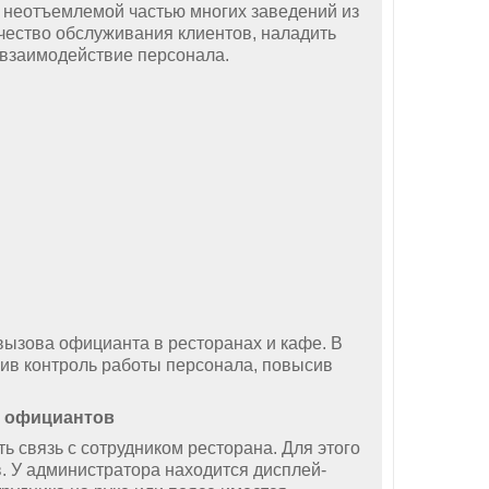
неотъемлемой частью многих заведений из
чество обслуживания клиентов, наладить
и взаимодействие персонала.
ова официанта в ресторанах и кафе. В
лив контроль работы персонала, повысив
а официантов
вязь с сотрудником ресторана. Для этого
. У администратора находится дисплей-