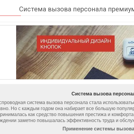
Cистема вызова персонала премиум
Система вызова персона
роводная система вызова персонала стала использовать
вно. Но с каждым годом она набирает все большую популя
ринималась как средство повышения престижа и комфорта 
ждении заметно повышалась эффективность труда и обслу
Применение системы вызова