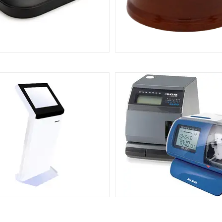
МА ВИКЛИКУ ПЕРСОНАЛУ SOLT
СИСТЕМА ВИКЛИКУ ПЕРСОН
ПРЕМІУМ КЛАСУ
CALL LUXURY
10
ТРОННА СИСТЕМА ЧЕРГУ SOLT
ШТАМП-ГОДИННИК ШЛЯХ