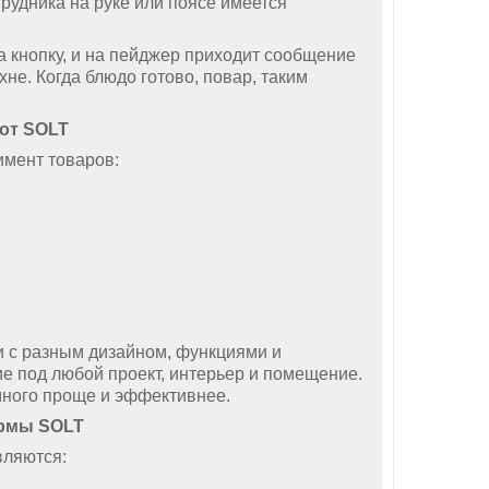
рудника на руке или поясе имеется
нопку, и на пейджер приходит сообщение
не. Когда блюдо готово, повар, таким
 от
SOLT
мент товаров:
 разным дизайном, функциями и
е под любой проект, интерьер и помещение.
много проще и эффективнее.
ирмы
SOLT
ляются: