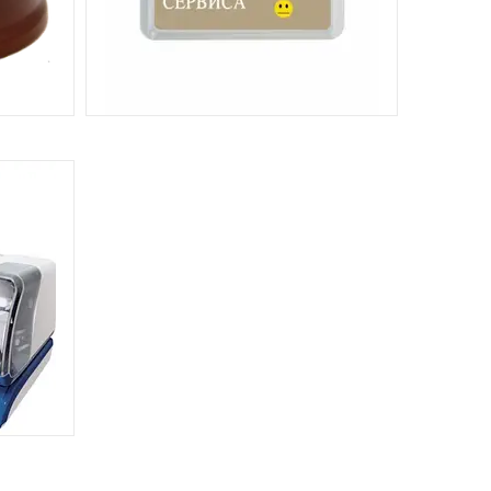
АЛУ R-
СИСТЕМА ОЦІНКИ ЯКОСТІ
ОБСЛУГОВУВАННЯ SOLT
2
ОВІ