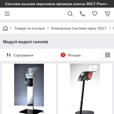
Cистема вызова персонала премиум класса SOLT Premium
Товари та послуги
Електронна Система чергу SOLT
Модулі видачі талонів
Сортування
0
Фільтри