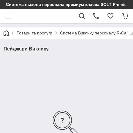
Cистема вызова персонала премиум класса SOLT Premium
Товари та послуги
Система Виклику персоналу R-Call L
Пейджери Виклику