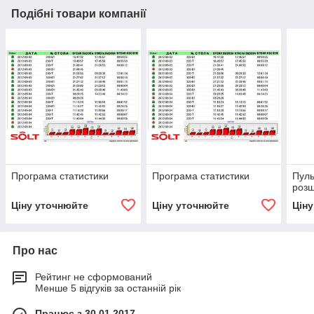
Подібні товари компанії
Програма статистики
Програма статистики
Пуль
роз
Ціну уточнюйте
Ціну уточнюйте
Цін
Про нас
Рейтинг не сформований
Менше 5 відгуків за останній рік
Працює з 30.01.2017