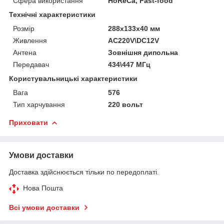
Сфера використання
HoReCa, Fast-food
Технічні характеристики
Розмір
288х133х40 мм
Живлення
АС220V\DC12V
Антена
Зовнішня дипольна
Передавач
434\447 МГц
Користувальницькі характеристики
Вага
576
Тип харчування
220 вольт
Приховати
Умови доставки
Доставка здійснюється тільки по передоплаті.
Нова Пошта
Всі умови доставки