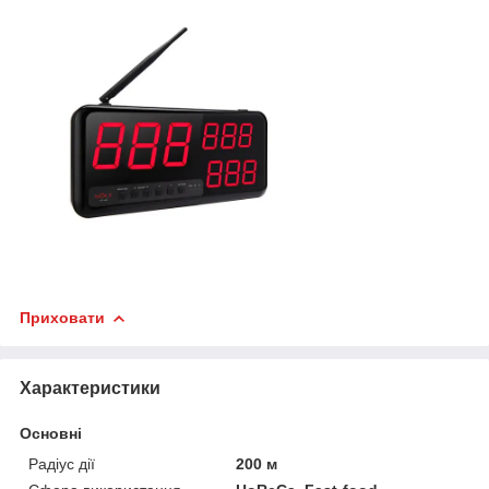
Приховати
Характеристики
Основні
Радіус дії
200 м