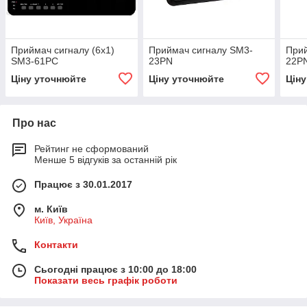
Приймач сигналу (6х1)
Приймач сигналу SM3-
Прий
SM3-61PС
23PN
22P
Ціну уточнюйте
Ціну уточнюйте
Цін
Про нас
Рейтинг не сформований
Менше 5 відгуків за останній рік
Працює з 30.01.2017
м. Київ
Київ, Україна
Контакти
Сьогодні працює з 10:00 до 18:00
Показати весь графік роботи