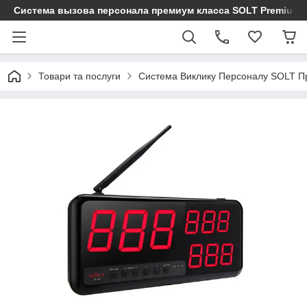
Cистема вызова персонала премиум класса SOLT Premium
Товари та послуги
Система Виклику Персоналу SOLT П