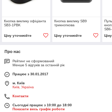
Кнопка виклику офіціанта
Кнопка виклику SB9
Пуль
SB3-1PBK
трикнопкова
кноп
SB6
Ціну уточнюйте
Ціну уточнюйте
Цін
Про нас
Рейтинг не сформований
Менше 5 відгуків за останній рік
Працює з 30.01.2017
м. Київ
Київ, Україна
Контакти
Сьогодні працює з 10:00 до 18:00
Показати весь графік роботи