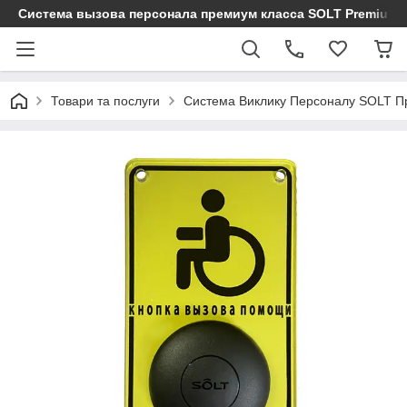
Cистема вызова персонала премиум класса SOLT Premium
Товари та послуги
Система Виклику Персоналу SOLT П